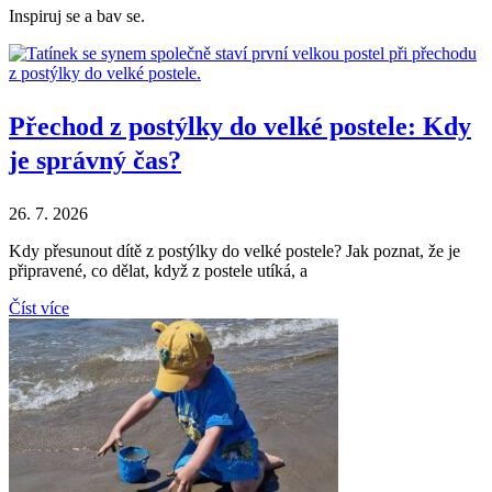
Inspiruj se a bav se.
Přechod z postýlky do velké postele: Kdy
je správný čas?
26. 7. 2026
Kdy přesunout dítě z postýlky do velké postele? Jak poznat, že je
připravené, co dělat, když z postele utíká, a
Číst více