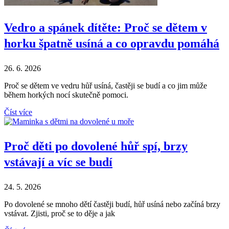
Vedro a spánek dítěte: Proč se dětem v
horku špatně usíná a co opravdu pomáhá
26. 6. 2026
Proč se dětem ve vedru hůř usíná, častěji se budí a co jim může
během horkých nocí skutečně pomoci.
Číst více
Proč děti po dovolené hůř spí, brzy
vstávají a víc se budí
24. 5. 2026
Po dovolené se mnoho dětí častěji budí, hůř usíná nebo začíná brzy
vstávat. Zjisti, proč se to děje a jak