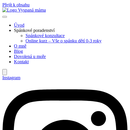
Přejít k obsahu
Úvod
Spánkové poradenství
Spánkové konzultace
Online kurz – Vše o spánku dětí 0-3 roky
O mně
Blog
Dovolená u moře
Kontakt
Instagram