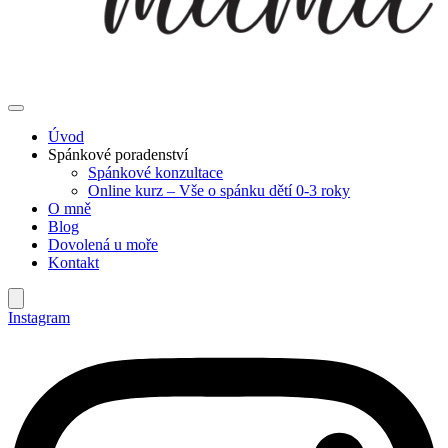
Úvod
Spánkové poradenství
Spánkové konzultace
Online kurz – Vše o spánku dětí 0-3 roky
O mně
Blog
Dovolená u moře
Kontakt
Instagram