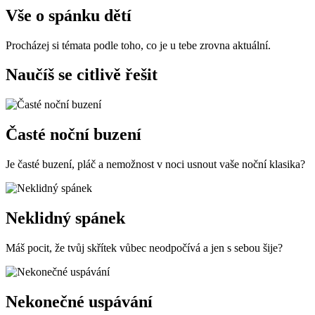
Vše o spánku dětí
Procházej si témata podle toho, co je u tebe zrovna aktuální.
Naučíš se
citlivě řešit
Časté noční buzení
Je časté buzení, pláč a nemožnost v noci usnout vaše noční klasika?
Neklidný spánek
Máš pocit, že tvůj skřítek vůbec neodpočívá a jen s sebou šije?
Nekonečné uspávání