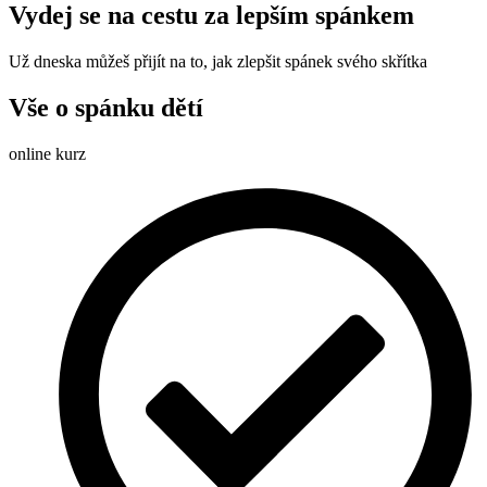
Vydej se na cestu
za lepším spánkem
Už dneska můžeš přijít na to, jak zlepšit spánek svého skřítka
Vše o spánku dětí
online kurz