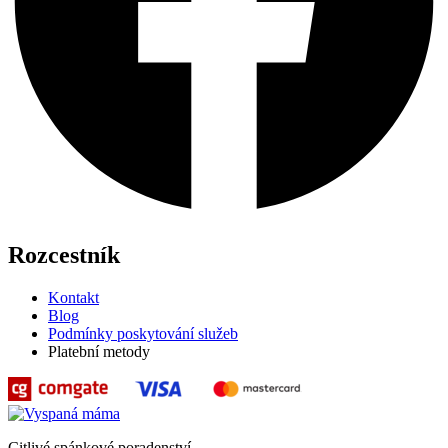
Rozcestník
Kontakt
Blog
Podmínky poskytování služeb
Platební metody
Citlivé spánkové poradenství