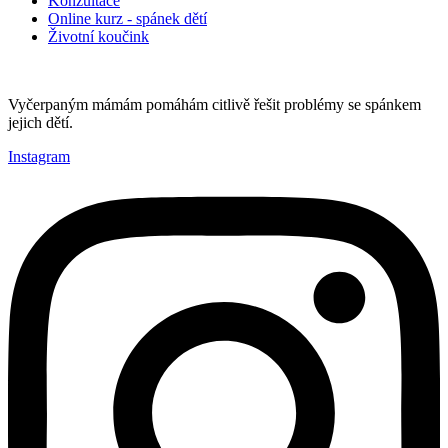
Konzultace
Online kurz - spánek dětí
Životní koučink
Vyčerpaným mámám pomáhám citlivě řešit problémy se spánkem
jejich dětí.
Instagram