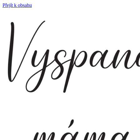
Přejít k obsahu