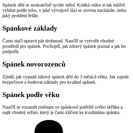
Spánek dětí se neskutečně rychle mění. Krátká videa si tak můžeš
vybírat podle toho, v jaké vývojové fázi se zrovna nacházíte, nebo
jaký problém řešíte.
Spánkové základy
Často stačí upravit pár drobností. Naučíš se vytvořit vhodné
prostředí pro spánek. Pochopíš, jak zdravý spánek poznat a jak ho
podpořit.
Spánek novorozenců
Zjistíš, jak vypadá zdravý spánek dětí do 3 měsíců věku. Jak zajistit
bezpečnost a budovat základy pro kvalitní spánek.
Spánek podle věku
Naučíš se rozumět změnám ve spánkové potřebě svého skřítka a
najít vhodný režim, který je často klíčem ke kvalitnímu spánku.