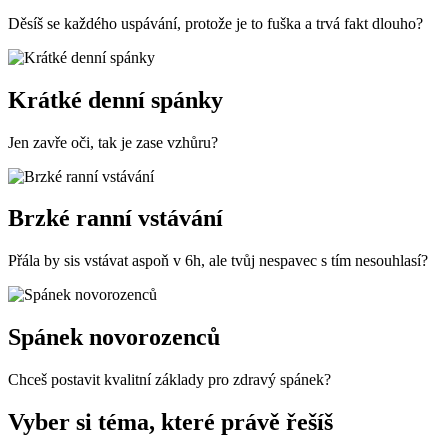
Děsíš se každého uspávání, protože je to fuška a trvá fakt dlouho?
Krátké denní spánky
Jen zavře oči, tak je zase vzhůru?
Brzké ranní vstávání
Přála by sis vstávat aspoň v 6h, ale tvůj nespavec s tím nesouhlasí?
Spánek novorozenců
Chceš postavit kvalitní základy pro zdravý spánek?
Vyber si téma,
které právě řešíš